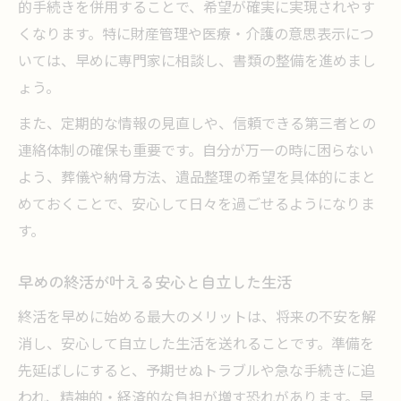
的手続きを併用することで、希望が確実に実現されやす
くなります。特に財産管理や医療・介護の意思表示につ
いては、早めに専門家に相談し、書類の整備を進めまし
ょう。
また、定期的な情報の見直しや、信頼できる第三者との
連絡体制の確保も重要です。自分が万一の時に困らない
よう、葬儀や納骨方法、遺品整理の希望を具体的にまと
めておくことで、安心して日々を過ごせるようになりま
す。
早めの終活が叶える安心と自立した生活
終活を早めに始める最大のメリットは、将来の不安を解
消し、安心して自立した生活を送れることです。準備を
先延ばしにすると、予期せぬトラブルや急な手続きに追
われ、精神的・経済的な負担が増す恐れがあります。早