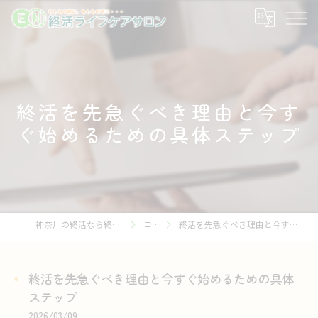
終活を先急ぐべき理由と今す
ぐ始めるための具体ステップ
神奈川の終活なら終活ライフケアサロン
コラム
終活を先急ぐべき理由と今すぐ始めるための具体ステップ
終活を先急ぐべき理由と今すぐ始めるための具体
ステップ
2026/03/09