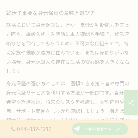
終活で重要な身元保証の意味と選び方
終活において身元保証は、万が一自分が判断能力を失っ
た際や、施設入所・入院時に本人確認や手続き、緊急連
絡などを代行してもらうために不可欠な仕組みです。特
に家族や親族が遠方に住んでいる、または身寄りがいな
い場合、身元保証人の存在は生活の安心感を大きく左右
します。
身元保証の選び方としては、信頼できる第三者や専門の
身元保証サービスを利用する方法が一般的です。自分の
希望や経済状況、将来のリスクを考慮し、契約内容や費
用、サポート範囲をしっかり確認しましょう。例えば、
契約前に複数のサービスを比較し、口コミや実績を調べ
044-932-1237
ておくと安心です。
お問い合わせはこちら