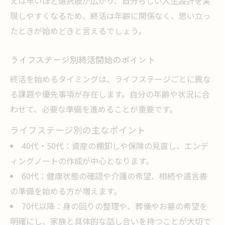
えは早いほど選択肢が広がり、自分らしい人生設計を実
現しやすくなるため、終活は年齢に関係なく、思い立っ
たときが始めどきと言えるでしょう。
ライフステージ別終活開始のポイント
終活を始めるタイミングは、ライフステージごとに異な
る課題や優先事項が存在します。自分の年齢や状況に合
わせて、必要な準備を進めることが重要です。
ライフステージ別の主なポイント
40代・50代：資産の棚卸しや保険の見直し、エンデ
ィングノートの作成が中心となります。
60代：健康状態の確認や介護の希望、相続や遺言書
の準備を始める方が増えます。
70代以降：身の回りの整理や、葬儀やお墓の希望を
明確にし、家族と具体的な話し合いを持つことが大切で