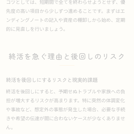
コツとしては、短期間で全てを終わらせようとせず、優
先度の高い項目から少しずつ進めることです。まずはエ
ンディングノートの記入や資産の棚卸しから始め、定期
的に見直しを行いましょう。
終活を急ぐ理由と後回しのリスク
終活を後回しにするリスクと現実的課題
終活を後回しにすると、予期せぬトラブルや家族への負
担が増大するリスクが高まります。特に突然の体調変化
や事故など、想定外の事態が発生した場合、必要な手続
きや希望の伝達が間に合わないケースが少なくありませ
ん。