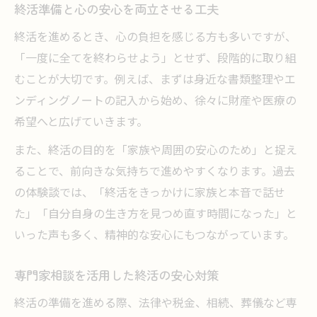
終活準備と心の安心を両立させる工夫
終活を進めるとき、心の負担を感じる方も多いですが、
「一度に全てを終わらせよう」とせず、段階的に取り組
むことが大切です。例えば、まずは身近な書類整理やエ
ンディングノートの記入から始め、徐々に財産や医療の
希望へと広げていきます。
また、終活の目的を「家族や周囲の安心のため」と捉え
ることで、前向きな気持ちで進めやすくなります。過去
の体験談では、「終活をきっかけに家族と本音で話せ
た」「自分自身の生き方を見つめ直す時間になった」と
いった声も多く、精神的な安心にもつながっています。
専門家相談を活用した終活の安心対策
終活の準備を進める際、法律や税金、相続、葬儀など専