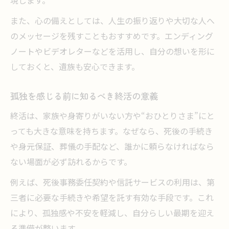
現します。
また、心の備えとしては、人生の振り返りや大切な人へ
のメッセージを残すこともおすすめです。エンディング
ノートやビデオレターなどを活用し、自分の想いを形に
しておくと、遺族も安心できます。
孤独を感じる前に知るべき終活の意義
終活は、家族や身寄りがいない方や“おひとりさま”にと
っても大きな意味を持ちます。なぜなら、死後の手続き
や身元保証、葬儀の手配など、誰かに頼らなければなら
ない場面が必ず訪れるからです。
例えば、死後事務委任契約や信託サービスの利用は、第
三者に必要な手続きや希望を託す有効な手段です。これ
により、孤独感や不安を軽減し、自分らしい最期を迎え
る準備が整います。