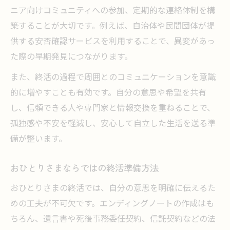
ニア向けコミュニティへの参加、定期的な連絡体制を構
築することが大切です。例えば、自治体や民間団体が提
供する安否確認サービスを利用することで、異変があっ
た際の早期発見につながります。
また、終活の過程で周囲とのコミュニケーションを意識
的に増やすことも有効です。自分の意思や希望を共有
し、信頼できる人や専門家と情報交換を重ねることで、
孤独感や不安を軽減し、安心して自立した生活を送る準
備が整います。
おひとりさまならではの終活準備方法
おひとりさまの終活では、自分の意思を明確に伝えるた
めの工夫が不可欠です。エンディングノートの作成はも
ちろん、遺言書や死後事務委任契約、信託契約などの法