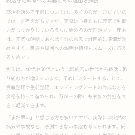
終活を始めるべき年齢とその理由を解説
終活を始める年齢については、多くの方が「まだ早いの
では」と考えがちですが、実際は心身ともに元気で判断
力がしっかりしているうちに始めるのが理想です。理由
は、元気な時期であれば自分の意思で計画的に準備が進
めやすく、家族や周囲への説明や相談もスムーズに行え
るためです。
例えば、40代や50代という比較的若い世代から終活に取
り組む方が増えています。早めにスタートすることで、
資産整理や生前整理、エンディングノートの作成などを
余裕を持って進められ、万が一の際にも家族の負担を大
きく軽減できます。
「まだ早い」と感じる方も多いですが、実際には突然の
病気や事故など、予測できない事態も考えられます。備