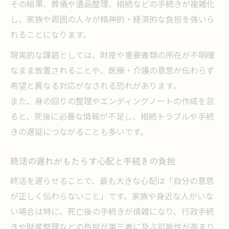
その結果、葬儀や遺品整理、相続などの手続きが複雑化
し、家族や周囲の人々が精神的・経済的な負担を強いら
れることになります。
現実的な課題としては、財産や重要書類の所在が不明確
なまま放置されることや、医療・介護の意思が伝わらず
希望と異なる対応がなされる恐れがあります。
また、身の回りの整理やエンディングノートの作成を怠
ると、死後に必要な情報が不足し、相続トラブルや手続
きの遅延につながることも多いです。
終活の遅れがもたらす心配と手続きの負担
終活を遅らせることで、最も大きな心配は「自分の意思
が正しく伝わらないこと」です。家族や身近な人がいな
い場合は特に、死亡後の手続きが煩雑になり、行政手続
きや財産整理などの負担が第三者に及ぶ可能性が高まり