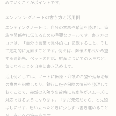
めていくことがポイントです。
エンディングノートの書き方と活用例
エンディングノートは、自分の意思や希望を整理し、家
族や関係者に伝えるための重要なツールです。書き方の
コツは、「自分の言葉で具体的に」記載すること、そし
て定期的に見直すことです。例えば、葬儀の形式や希望
する連絡先、ペットの世話、財産についてのメモなど、
気になることを自由に書き込めます。
活用例としては、ノートに医療・介護の希望や延命治療
の意思を記載したり、銀行口座や保険の情報を整理して
おくことで、突然の入院や事故時にも家族がスムーズに
対応できるようになります。「まだ元気だから」と先延
ばしにせず、思い立ったときに少しずつ書き進めること
が、安心への第一歩です。