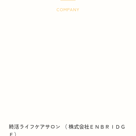
COMPANY
お問い合わせ・ご相談はこちら
終活ライフケアサロン （ 株式会社ＥＮＢＲＩＤＧ
Ｅ）