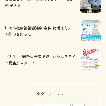
苑 第３Ａ）
川崎市社会福祉協議会 主催 終活セミナー
開催のお知らせ
『人生100年時代 元気で楽しいシニアライ
フ講座』スタート！
タグ
Tags