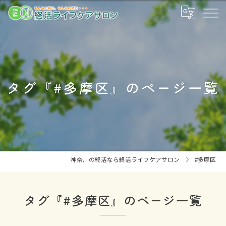
タグ『#多摩区』のページ一覧
神奈川の終活なら終活ライフケアサロン
#多摩区
タグ『#多摩区』のページ一覧