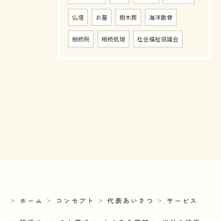
仏壇
お墓
樹木葬
海洋散骨
相続税
相続処理
社会福祉協議会
ホーム
コンセプト
代表あいさつ
サービス