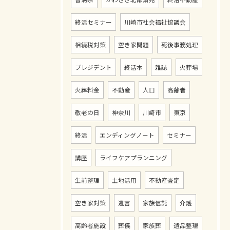
終活セミナー
川崎市社会福祉協議会
相続税対策
空き家問題
死後事務処理
プレジデント
終活本
雑誌
火葬場
火葬料金
不動産
人口
高齢者
敬老の日
神奈川
川崎市
東京
終活
エンディングノート
セミナー
講座
ライフケアプランニング
生前整理
土地活用
不動産査定
空き家対策
遺言
家族信託
介護
高齢者施設
葬儀
家族葬
遺品整理