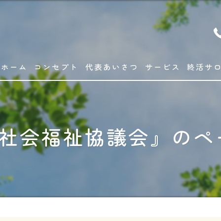
ホーム
コンセプト
代表あいさつ
サービス
終活サ
#社会福祉協議会』のペ