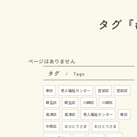
タグ『
ページはありません
タグ
Tags
幸区
老人福祉センター
宮前区
宮前区
麻生区
麻生区
川崎区
川崎区
高津区
高津区
老人福祉センター
幸区
中原区
おひとりさま
おひとりさま