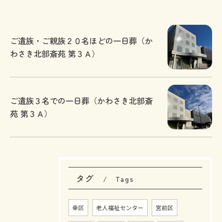
ご遺族・ご親族２０名ほどの一日葬（か
わさき北部斎苑 第３Ａ）
ご遺族３名での一日葬（かわさき北部斎
苑 第３Ａ）
タグ
Tags
幸区
老人福祉センター
宮前区