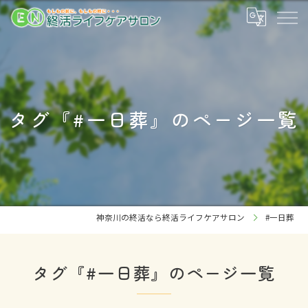
タグ『#一日葬』のページ一覧
神奈川の終活なら終活ライフケアサロン
#一日葬
タグ『#一日葬』のページ一覧