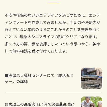
不安や後悔のないシニアライフを過ごすために、エンデ
ィングノートを作成してみませんか。判断力や決断力が
衰えていない年齢のうちにこれからのことを整理を行う
ことで、理想のシニアライフの形がクリアになります。
多くの方の第一歩を後押ししたいという想いから、神奈
川で無料相談を受け付けております。
■高津老人福祉センターにて〝終活セミ
ナー〟の講師
65歳以上の高齢者 29.4％で過去最高 働く