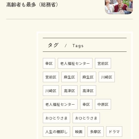
高齢者も最多（総務省）
タグ
Tags
幸区
老人福祉センター
宮前区
宮前区
麻生区
麻生区
川崎区
川崎区
高津区
高津区
老人福祉センター
幸区
中原区
おひとりさま
おひとりさま
人生の棚卸し
映画
多摩区
ドラマ