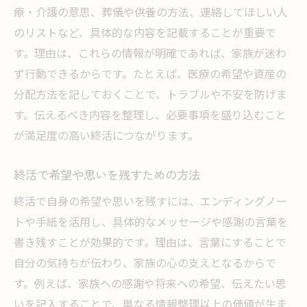
療・介護の意思、葬儀や供養の方法、連絡してほしい人
のリストなど、具体的な内容を記載することが重要で
す。理由は、これらの情報が明確であれば、家族が迷わ
ず行動できるからです。たとえば、医療の希望や資産の
分配方法を記しておくことで、トラブルや不安を防げま
す。伝えるべき内容を整理し、必要事項を盛り込むこと
が満足度の高い終活につながります。
終活で希望や思いを残すための方法
終活で自身の希望や思いを残すには、エンディングノー
トや手紙を活用し、具体的なメッセージや感謝の言葉を
書き残すことが効果的です。理由は、言葉にすることで
自分の気持ちが伝わり、家族の心の支えとなるからで
す。例えば、家族への感謝や将来への希望、伝えたい思
いを記入することで、単なる情報整理以上の価値が生ま