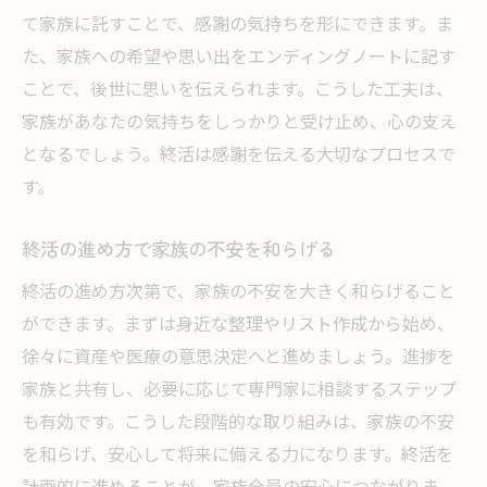
て家族に託すことで、感謝の気持ちを形にできます。ま
た、家族への希望や思い出をエンディングノートに記す
ことで、後世に思いを伝えられます。こうした工夫は、
家族があなたの気持ちをしっかりと受け止め、心の支え
となるでしょう。終活は感謝を伝える大切なプロセスで
す。
終活の進め方で家族の不安を和らげる
終活の進め方次第で、家族の不安を大きく和らげること
ができます。まずは身近な整理やリスト作成から始め、
徐々に資産や医療の意思決定へと進めましょう。進捗を
家族と共有し、必要に応じて専門家に相談するステップ
も有効です。こうした段階的な取り組みは、家族の不安
を和らげ、安心して将来に備える力になります。終活を
計画的に進めることが、家族全員の安心につながりま