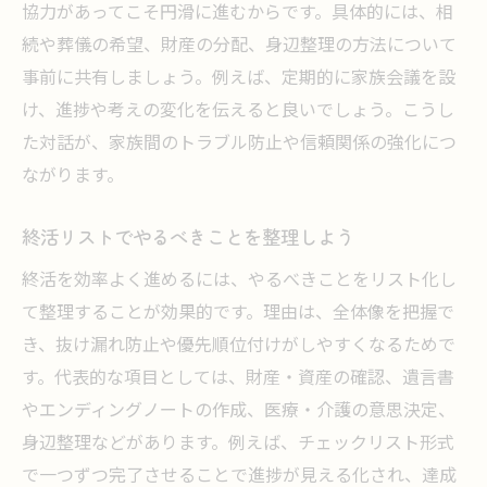
協力があってこそ円滑に進むからです。具体的には、相
続や葬儀の希望、財産の分配、身辺整理の方法について
事前に共有しましょう。例えば、定期的に家族会議を設
け、進捗や考えの変化を伝えると良いでしょう。こうし
た対話が、家族間のトラブル防止や信頼関係の強化につ
ながります。
終活リストでやるべきことを整理しよう
終活を効率よく進めるには、やるべきことをリスト化し
て整理することが効果的です。理由は、全体像を把握で
き、抜け漏れ防止や優先順位付けがしやすくなるためで
す。代表的な項目としては、財産・資産の確認、遺言書
やエンディングノートの作成、医療・介護の意思決定、
身辺整理などがあります。例えば、チェックリスト形式
で一つずつ完了させることで進捗が見える化され、達成