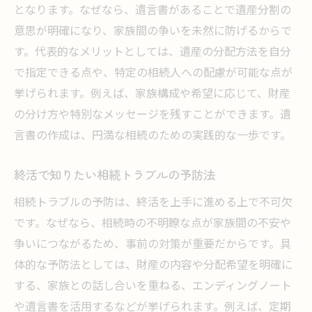
となります。なぜなら、遺言書があることで遺産分割の
意思が明確になり、家族間の争いを未然に防げるからで
す。代表的なメリットとしては、遺産の分配方法を自分
で指定できる点や、特定の相続人への配慮が可能な点が
挙げられます。例えば、家族構成や希望に応じて、財産
の分け方や特別なメッセージを残すことができます。遺
言書の作成は、円満な相続のための実践的な一歩です。
終活で知りたい相続トラブルの予防法
相続トラブルの予防は、終活を上手に進める上で不可欠
です。なぜなら、相続時の不明瞭な点が家族間の不安や
争いにつながるため、事前の対策が重要だからです。具
体的な予防法としては、財産の内容や分配希望を明確に
する、家族との話し合いを重ねる、エンディングノート
や遺言書を活用するなどが挙げられます。例えば、定期