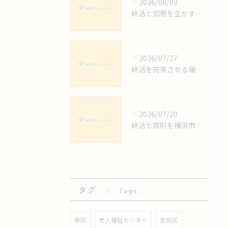
2026/08/03
終活と知恵を生かす神奈川県横浜市で安心できる準備の始め方徹底ガイド
2026/07/27
終活を充実させる補足情報とエンディングノート活用術を徹底解説
2026/07/20
終活と原則を横浜市で実践するために知っておきたい手順と安心サポート活用法
タグ
Tags
幸区
老人福祉センター
宮前区