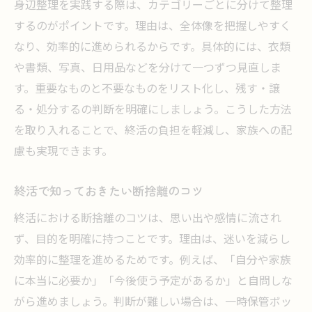
身辺整理を実践する際は、カテゴリーごとに分けて整理
するのがポイントです。理由は、全体像を把握しやすく
なり、効率的に進められるからです。具体的には、衣類
や書類、写真、日用品などを分けて一つずつ見直しま
す。重要なものと不要なものをリスト化し、残す・譲
る・処分するの判断を明確にしましょう。こうした方法
を取り入れることで、終活の負担を軽減し、家族への配
慮も実現できます。
終活で知っておきたい断捨離のコツ
終活における断捨離のコツは、思い出や感情に流され
ず、目的を明確に持つことです。理由は、迷いを減らし
効率的に整理を進めるためです。例えば、「自分や家族
に本当に必要か」「今後使う予定があるか」と自問しな
がら進めましょう。判断が難しい場合は、一時保管ボッ