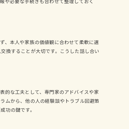
情報や必要な手続きも合わせて整理しておく
れず、本人や家族の価値観に合わせて柔軟に選
見交換することが大切です。こうした話し合い
代表的な工夫として、専門家のアドバイスや家
コラムから、他の人の経験談やトラブル回避策
が成功の鍵です。