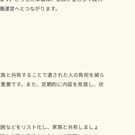
儀運営へとつながります。
家族と共有することで遺された人の負担を減ら
が重要です。また、定期的に内容を見直し、状
。
範囲などをリスト化し、家族と共有しましょ