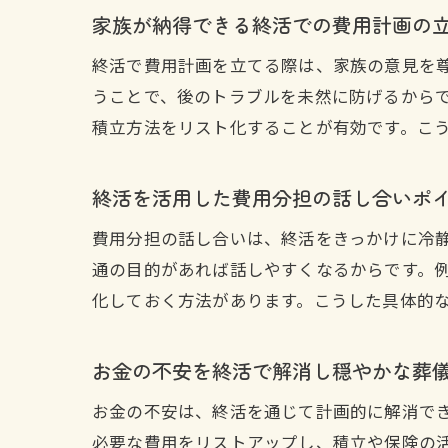
家族が納得できる終活での費用計画の
終活で費用計画を立てる際は、家族の意見を
うことで、後のトラブルを未然に防げるから
積立方法をリスト化することが有効です。こ
終活を活用した費用分担の話し合いポ
費用分担の話し合いは、終活をきっかけに冷
通の目的があれば話しやすくなるからです。
化しておく方法があります。こうした具体的
お金の不安を終活で解消し穏やかな葬
お金の不安は、終活を通じて計画的に解消で
必要な費用をリストアップし、積立や保険の