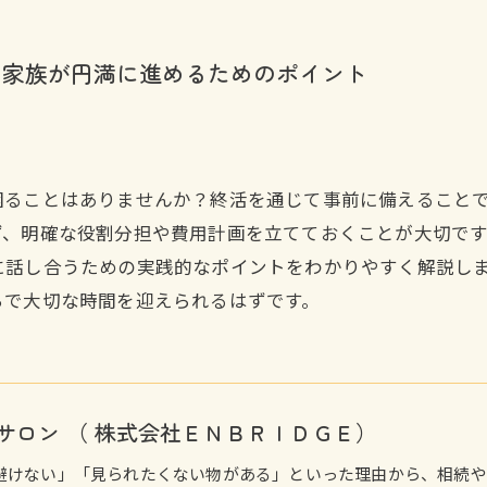
と家族が円満に進めるためのポイント
困ることはありませんか？終活を通じて事前に備えること
ず、明確な役割分担や費用計画を立てておくことが大切で
に話し合うための実践的なポイントをわかりやすく解説し
ちで大切な時間を迎えられるはずです。
サロン （ 株式会社ＥＮＢＲＩＤＧＥ）
避けない」「見られたくない物がある」といった理由から、相続や