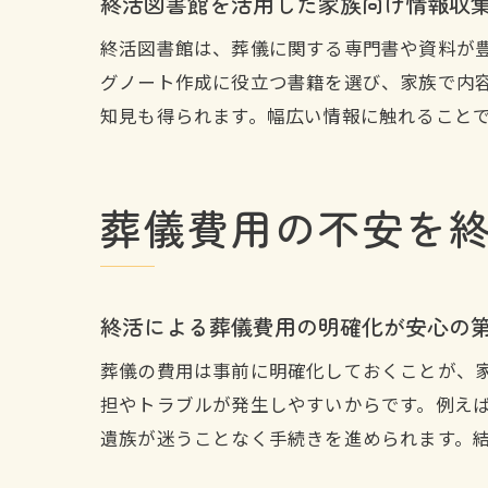
終活図書館を活用した家族向け情報収
終活図書館は、葬儀に関する専門書や資料が
グノート作成に役立つ書籍を選び、家族で内
知見も得られます。幅広い情報に触れること
葬儀費用の不安を
終活による葬儀費用の明確化が安心の
葬儀の費用は事前に明確化しておくことが、
担やトラブルが発生しやすいからです。例え
遺族が迷うことなく手続きを進められます。