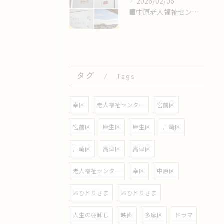
2026/02/06
■中原老人福祉センターにて〝終活セミナー〟の講師
タグ
Tags
幸区
老人福祉センター
宮前区
宮前区
麻生区
麻生区
川崎区
川崎区
高津区
高津区
老人福祉センター
幸区
中原区
おひとりさま
おひとりさま
人生の棚卸し
映画
多摩区
ドラマ