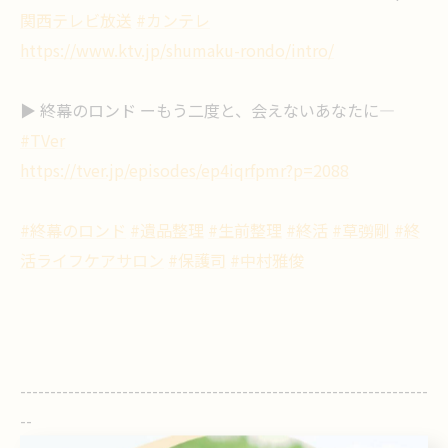
関西テレビ放送
#カンテレ
https://www.ktv.jp/shumaku-rondo/intro/
▶️ 終幕のロンド ーもう二度と、会えないあなたに―
#TVer
https://tver.jp/episodes/ep4iqrfpmr?p=2088
#終幕のロンド
#遺品整理
#生前整理
#終活
#草彅剛
#終
活ライフケアサロン
#保護司
#中村雅俊
--------------------------------------------------------------------
--