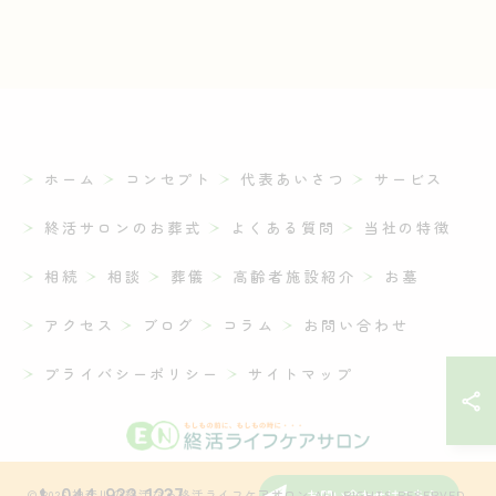
ホーム
コンセプト
代表あいさつ
サービス
終活サロンのお葬式
よくある質問
当社の特徴
相続
相談
葬儀
高齢者施設紹介
お墓
アクセス
ブログ
コラム
お問い合わせ
プライバシーポリシー
サイトマップ
044-932-1237
お問い合わせはこちら
© 2026 神奈川の終活なら終活ライフケアサロン ALL RIGHTS RESERVED.