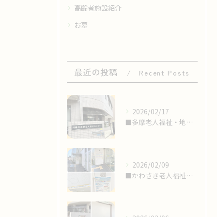
高齢者施設紹介
お墓
最近の投稿
Recent Posts
2026/02/17
■多摩老人福祉・地域交流センターにて〝終活セミナー〟の講師
2026/02/09
■かわさき老人福祉センターにて〝終活セミナー〟の講師