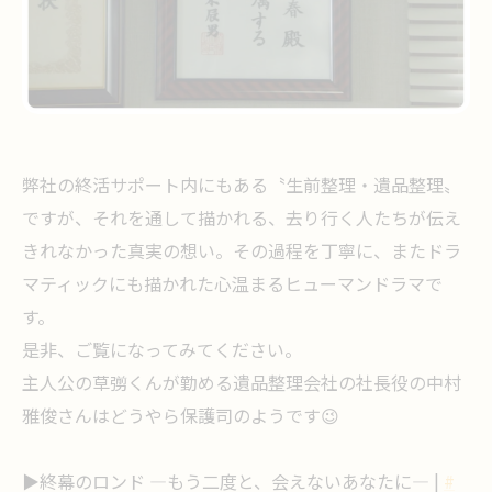
弊社の終活サポート内にもある〝生前整理・遺品整理〟
ですが、それを通して描かれる、去り行く人たちが伝え
きれなかった真実の想い。その過程を丁寧に、またドラ
マティックにも描かれた心温まるヒューマンドラマで
す。
是非、ご覧になってみてください。
主人公の草彅くんが勤める遺品整理会社の社長役の中村
雅俊さんはどうやら保護司のようです😉
▶️終幕のロンド —もう二度と、会えないあなたに— |
#